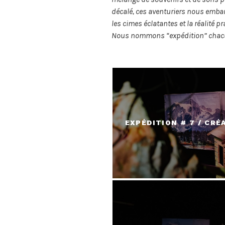
décalé, ces aventuriers nous embar
les cimes éclatantes et la réalité 
Nous nommons “expédition” chacun
EXPÉDITION # 7 / CRÉ